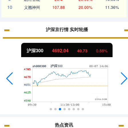
10
义翘神州
107.88
20.00%
11.36%
沪深京行情 实时轮播
沪深300
4692.04
40.73
0.88%
热点资讯