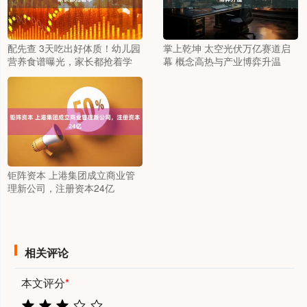
配先查 3天吃出好体质！幼儿园
掌上乾坤 太空光伏万亿赛道启
营养食谱曝光，家长都抢着学
幕 概念高热与产业博弈升温
钜阵资本 上港集团成立商业管
理新公司，注册资本24亿
相关评论
本文评分
*