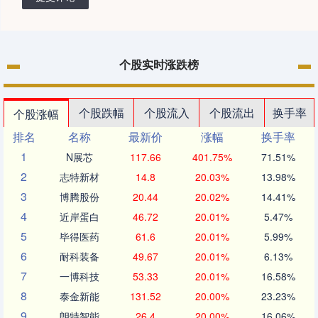
个股实时涨跌榜
个股跌幅
个股流入
个股流出
换手率
个股涨幅
排名
名称
最新价
涨幅
换手率
1
N展芯
117.66
401.75%
71.51%
2
志特新材
14.8
20.03%
13.98%
3
博腾股份
20.44
20.02%
14.41%
4
近岸蛋白
46.72
20.01%
5.47%
5
毕得医药
61.6
20.01%
5.99%
6
耐科装备
49.67
20.01%
6.13%
7
一博科技
53.33
20.01%
16.58%
8
泰金新能
131.52
20.00%
23.23%
9
朗特智能
26.4
20.00%
16.06%