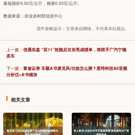
最低报价3.32元/公斤，相差0.53元/公斤。
数据来源：农业农村部信息中心
珺牛策略提示：文章来自网络，不代表本站观点。
上一篇：
信通实盘 “双11”抢跑后京东亮成绩单，将联手广汽宁德
卖车
下一篇：
富途证券 车载A²B麦克风/功放怎么测？度纬科技A5音频
分析仪+A²B模块
相关文章