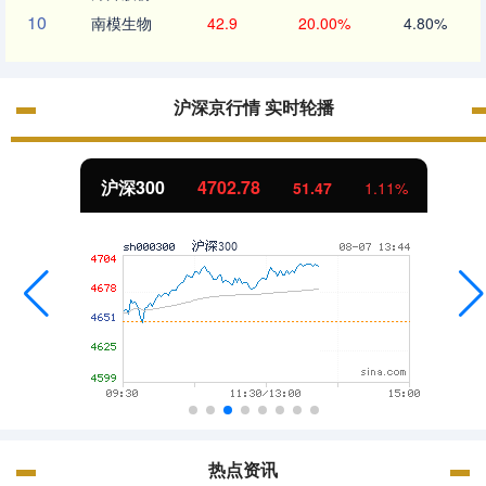
10
南模生物
42.9
20.00%
4.80%
沪深京行情 实时轮播
沪深300
4702.78
51.47
1.11%
热点资讯