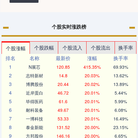
个股实时涨跌榜
个股跌幅
个股流入
个股流出
换手率
个股涨幅
排名
名称
最新价
涨幅
换手率
1
N展芯
120.85
415.35%
69.93%
2
志特新材
14.8
20.03%
13.62%
3
博腾股份
20.44
20.02%
13.89%
4
近岸蛋白
46.72
20.01%
5.44%
5
毕得医药
61.6
20.01%
5.99%
6
耐科装备
49.67
20.01%
6.08%
7
一博科技
53.33
20.01%
16.49%
8
泰金新能
131.52
20.00%
23.15%
9
方邦股份
146.16
20.00%
6.65%