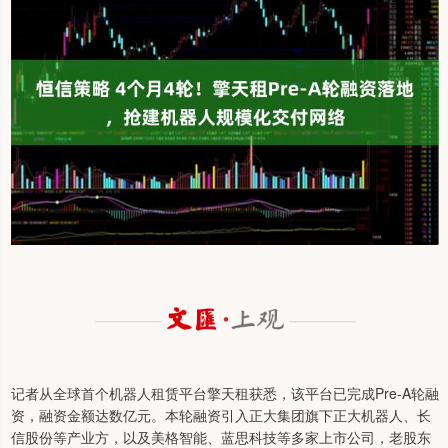
记者从全球首个机器人租赁平台擎天租获悉，该平台已完成Pre-A轮融
资，融资金额达数亿元。本轮融资引入正大集团旗下正大机器人、长
信股份等产业方，以及美格智能、蓝思科技等多家上市公司，老股东