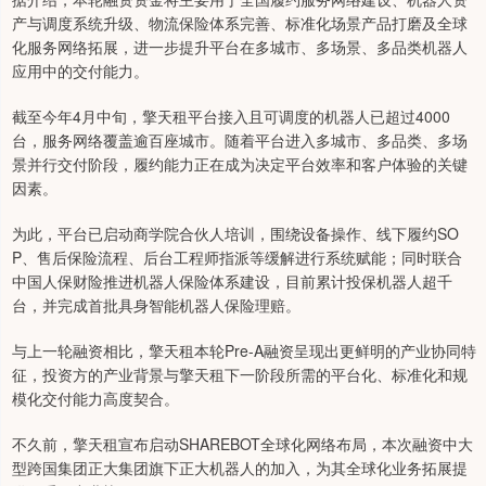
产与调度系统升级、物流保险体系完善、标准化场景产品打磨及全球
化服务网络拓展，进一步提升平台在多城市、多场景、多品类机器人
应用中的交付能力。
截至今年4月中旬，擎天租平台接入且可调度的机器人已超过4000
台，服务网络覆盖逾百座城市。随着平台进入多城市、多品类、多场
景并行交付阶段，履约能力正在成为决定平台效率和客户体验的关键
因素。
为此，平台已启动商学院合伙人培训，围绕设备操作、线下履约SO
P、售后保险流程、后台工程师指派等缓解进行系统赋能；同时联合
中国人保财险推进机器人保险体系建设，目前累计投保机器人超千
台，并完成首批具身智能机器人保险理赔。
与上一轮融资相比，擎天租本轮Pre-A融资呈现出更鲜明的产业协同特
征，投资方的产业背景与擎天租下一阶段所需的平台化、标准化和规
模化交付能力高度契合。
不久前，擎天租宣布启动SHAREBOT全球化网络布局，本次融资中大
型跨国集团正大集团旗下正大机器人的加入，为其全球化业务拓展提