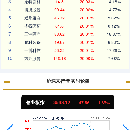
3
志特新材
14.8
20.03%
14.18%
4
博腾股份
20.44
20.02%
14.77%
5
近岸蛋白
46.72
20.01%
5.62%
6
毕得医药
61.6
20.01%
6.12%
7
五洲医疗
83.62
20.01%
18.37%
8
耐科装备
49.67
20.01%
6.83%
9
一博科技
53.33
20.01%
17.26%
10
方邦股份
146.16
20.00%
7.68%
沪深京行情 实时轮播
创业板指
3563.12
47.56
1.35%