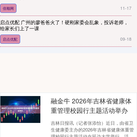
11-17
倍顺网
启点优配 广州的廖爸爸火了！硬刚家委会乱象，投诉老师，
给家长们上了一课
09-18
启点优配
融金牛 2026年吉林省健康体
重管理校园行主题活动举办
吉林日报讯（记者张添怡）近日，由省卫
生健康委主办的2026年吉林省健康体重管
理校园行主题活动在延边大学举行。活动