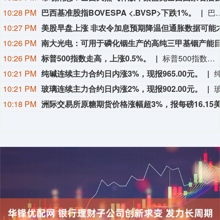
10:28 PM
巴西基准股指BOVESPA <.BVSP>下跌1%。
巴西基准股指BOVESPA 
10:27 PM
10:26 PM
10:26 PM
标普500指数走高，上涨0.5%。
标普500指数走高，上涨0.5%。
10:21 PM
纯碱连续主力合约日内涨3%，现报965.00元。
10:21 PM
玻璃连续主力合约日内涨2%，现报902.00元。
10:18 PM