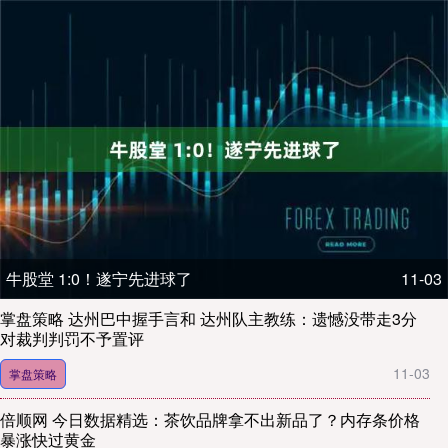
牛股堂 1:0！遂宁先进球了
11-03
掌盘策略 达州巴中握手言和 达州队主教练：遗憾没带走3分
对裁判判罚不予置评
11-03
掌盘策略
倍顺网 今日数据精选：茶饮品牌拿不出新品了？内存条价格
暴涨快过黄金