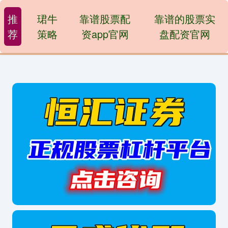
推
珺牛
靠谱股票配
靠谱的股票实
荐
策略
资app官网
盘配资官网