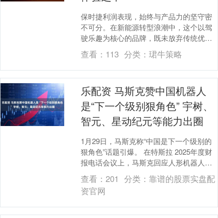
保时捷利润表现，始终与产品力的坚守密
不可分。在新能源转型浪潮中，这个以驾
驶乐趣为核心的品牌，既未放弃传统优
势，更在电动化领域持续突破。第七届世
查看：
113
分类：
珺牛策略
界新能源汽车大会上....
乐配资 马斯克赞中国机器人
是“下一个级别狠角色” 宇树、
智元、星动纪元等能力出圈
1月29日，马斯克称“中国是下一个级别的
狠角色”话题引爆。 在特斯拉 2025年度财
报电话会议上，马斯克回应人形机器人领
域竞争问题时直言，中国是特斯拉该领域
查看：
201
分类：
靠谱的股票实盘配
最大....
资官网