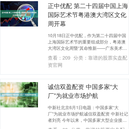
正中优配 第二十四届中国上海
国际艺术节粤港澳大湾区文化
周开幕
10月18日正中优配，作为第二十四届中国
上海国际艺术节的重要组成部分，粤港澳
大湾区文化周暨“其命惟新——广东美术百
年大展”开幕式在上海美术馆（中华艺术
查看：
209
分类：
靠谱的股票实盘配
宫）举行。....
资官网
诚信双盈配资 中国多家“大
厂”为就业市场护航
中新社北京6月1日电题：中国多家“大
厂”为就业市场护航诚信双盈配资 中新社记
者刘亮 今年以来，中国多家大型企业接续
发力，为就业市场保驾护航。 扩大招聘规