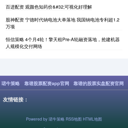
百进配资 观颜色知药价&#32;可视化好理解
股神配资 宁德时代钠电池大单落地 我国钠电池专利超1.2
万项
恒信策略 4个月4轮！擎天租Pre-A轮融资落地，抢建机器
人规模化交付网络
珺牛策略
靠谱股票配资app官网
靠谱的股票实盘配资官网
友情链接：
Powered by
珺牛策略
RSS地图
HTML地图