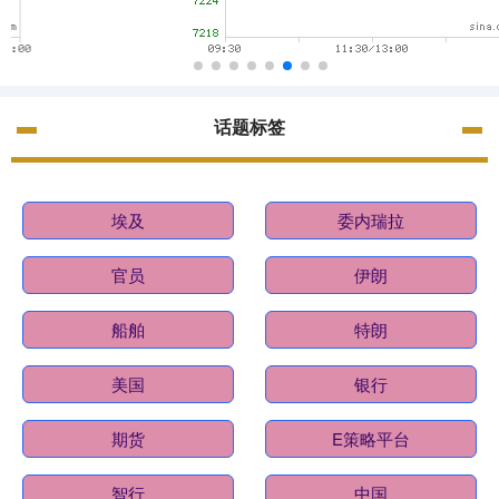
话题标签
埃及
委内瑞拉
官员
伊朗
船舶
特朗
美国
银行
期货
E策略平台
智行
中国