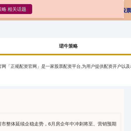
策略 相关话题
珺牛策略
靠谱股票配资app官网
靠谱的股
珺牛策略
资官网「正规配资官网」是一家股票配资平台,为用户提供配资开户以及
月楼市整体延续企稳走势，6月房企年中冲刺将至、营销预期