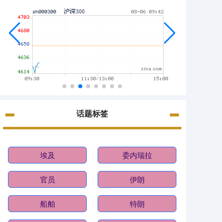
话题标签
埃及
委内瑞拉
官员
伊朗
船舶
特朗