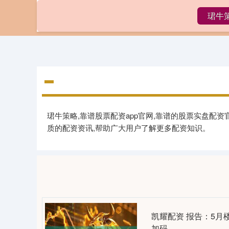
珺牛
首页
珺牛策略,靠谱股票配资app官网,靠谱的股票实盘配
质的配资资讯,帮助广大用户了解更多配资知识。
凯耀配资 报告：5
加码