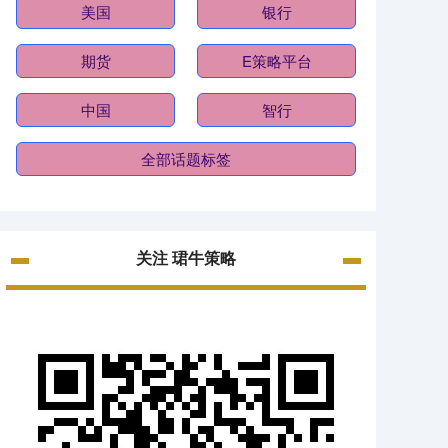
美国
银行
期货
E策略平台
中国
智行
全部话题标签
关注 珺牛策略