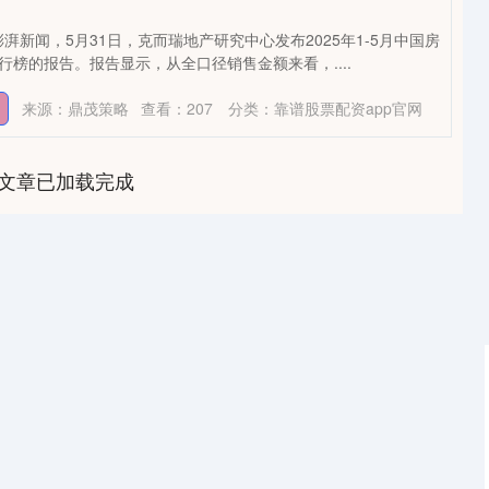
湃新闻，5月31日，克而瑞地产研究中心发布2025年1-5月中国房
排行榜的报告。报告显示，从全口径销售金额来看，....
来源：鼎茂策略
查看：
207
分类：
靠谱股票配资app官网
文章已加载完成
沪深300
4633.13
-0.70%
-25.03
-0.54%