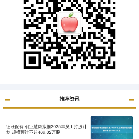
推荐资讯
德旺配资 创业慧康拟推2025年员工持股计
划 规模预计不超469.82万股