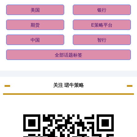
美国
银行
期货
E策略平台
中国
智行
全部话题标签
关注 珺牛策略