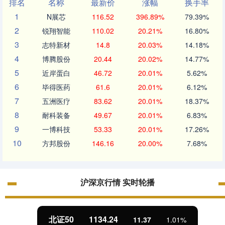
排名
名称
最新价
涨幅
换手率
1
N展芯
116.52
396.89%
79.39%
2
锐翔智能
110.02
20.21%
16.80%
3
志特新材
14.8
20.03%
14.18%
4
博腾股份
20.44
20.02%
14.77%
5
近岸蛋白
46.72
20.01%
5.62%
6
毕得医药
61.6
20.01%
6.12%
7
五洲医疗
83.62
20.01%
18.37%
8
耐科装备
49.67
20.01%
6.83%
9
一博科技
53.33
20.01%
17.26%
10
方邦股份
146.16
20.00%
7.68%
沪深京行情 实时轮播
北证50
1134.24
11.37
1.01%