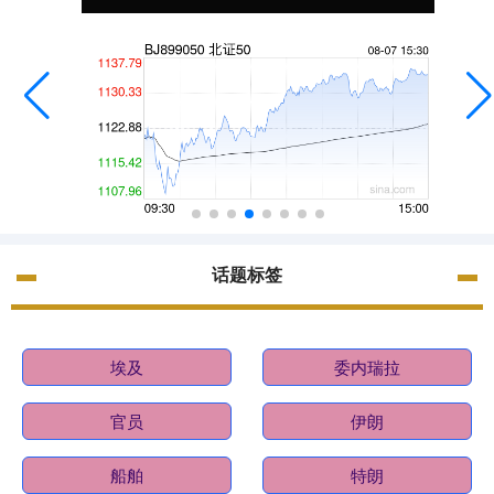
话题标签
埃及
委内瑞拉
官员
伊朗
船舶
特朗